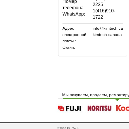
Номер
2225
телефона:
1(416)910-
WhatsApp:
1722
Адрес
info@kimtech.ca
электронной
kimtech-canada
почты :
Скайп:
Мы покупаем, продаем, ремонтиру
©2026 KimTech