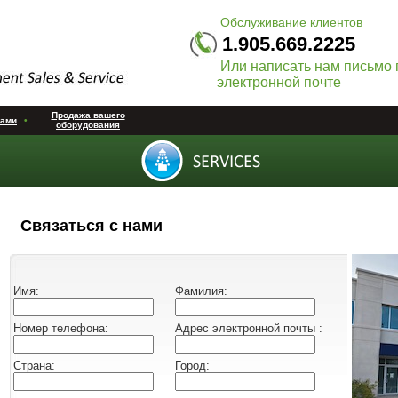
Обслуживание клиентов
1.905.669.2225
Или написать нам письмо 
электронной почте
Продажа вашего
нами
•
оборудования
Связаться с нами
Имя:
Фамилия:
Hомер телефона:
Адрес электронной почты :
Cтрана:
Город: