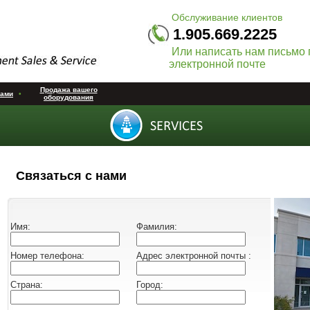
Обслуживание клиентов
1.905.669.2225
Или написать нам письмо 
электронной почте
Продажа вашего
нами
•
оборудования
Связаться с нами
Имя:
Фамилия:
Hомер телефона:
Адрес электронной почты :
Cтрана:
Город: