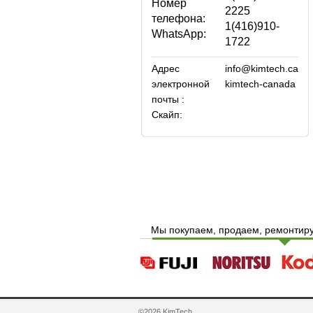
Номер
2225
телефона:
1(416)910-
WhatsApp:
1722
Адрес
info@kimtech.ca
электронной
kimtech-canada
почты :
Скайп:
Мы покупаем, продаем, ремонтиру
©2026 KimTech