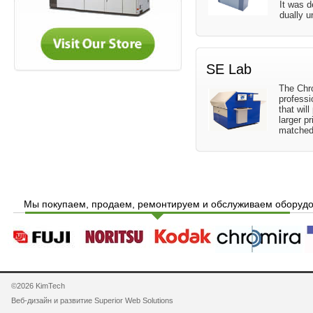
It was 
dually u
SE Lab
The Chro
professi
that wil
larger p
matched,
Мы покупаем, продаем, ремонтируем и обслуживаем оборудов
©2026 KimTech
Веб-дизайн и развитиe
Superior Web Solutions